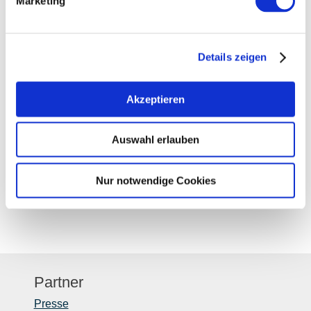
Marketing
Beratungsunterlagen zur Vorstandssitzung am
15. Dezember 2020 »
Details zeigen
Tischvorlage zu TOP 9 Regelungen
Ehrenamtliche Bürgerprojekte »
Akzeptieren
Präsentation zur Vorstandssitzung am 15.
Dezember 2020 »
Auswahl erlauben
Nur notwendige Cookies
Partner
Presse