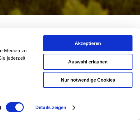
Akzeptieren
le Medien zu
ie jederzeit
Auswahl erlauben
Bilder anzeigen
Weniger Bilder anzeigen
Nur notwendige Cookies
g
Details zeigen