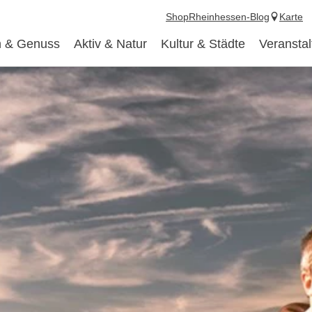
Shop
Rheinhessen-Blog
Karte
 & Genuss
Aktiv & Natur
Kultur & Städte
Veransta