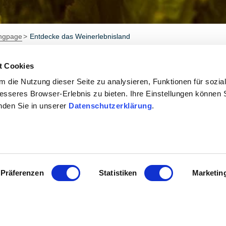
ingpage
Entdecke das Weinerlebnisland
t Cookies
Weinerlebnis-Paket
 die Nutzung dieser Seite zu analysieren, Funktionen für sozia
besseres Browser-Erlebnis zu bieten. Ihre Einstellungen können S
inden Sie in unserer
Datenschutzerklärung
.
Weitere 
Präferenzen
Statistiken
Marketin