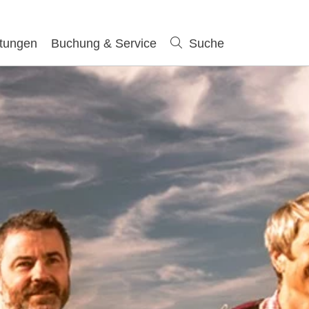
ltungen
Buchung & Service
Suche
Suche