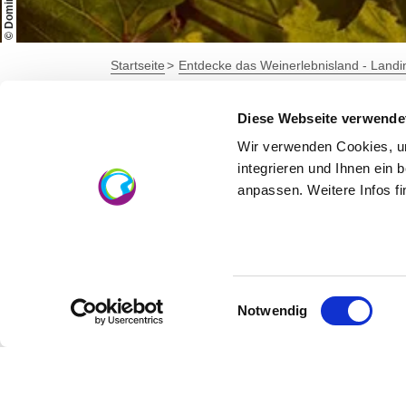
© Dominik Ketz
Startseite
Entdecke das Weinerlebnisland - Land
Diese Webseite verwende
Bildergalerie 
Wir verwenden Cookies, um
integrieren und Ihnen ein 
anpassen. Weitere Infos f
Einwilligungsauswahl
Notwendig