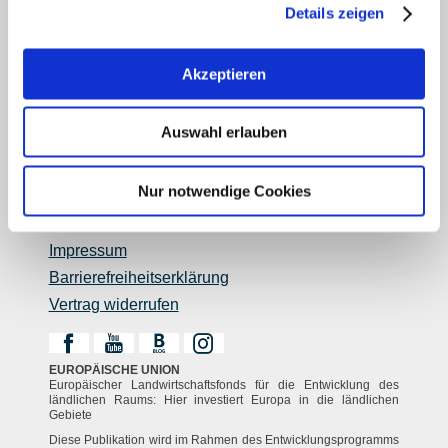
Über uns
Details zeigen
Rheinhessen AUSGEZEICHNET
Reiseführer
Akzeptieren
Shop
Newsletter
Auswahl erlauben
Regionalentwicklung
Legal Links
Nur notwendige Cookies
Kontakt
Datenschutz
Impressum
Barrierefreiheitserklärung
Vertrag widerrufen
EUROPÄISCHE UNION
Europäischer Landwirtschaftsfonds für die Entwicklung des
ländlichen Raums: Hier investiert Europa in die ländlichen
Gebiete
Diese Publikation wird im Rahmen des Entwicklungsprogramms