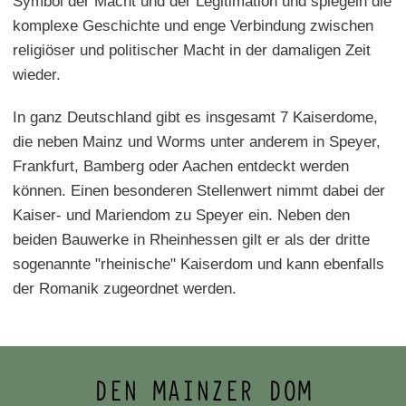
Symbol der Macht und der Legitimation und spiegeln die
komplexe Geschichte und enge Verbindung zwischen
religiöser und politischer Macht in der damaligen Zeit
wieder.
In ganz Deutschland gibt es insgesamt 7 Kaiserdome,
die neben Mainz und Worms unter anderem in Speyer,
Frankfurt, Bamberg oder Aachen entdeckt werden
können. Einen besonderen Stellenwert nimmt dabei der
Kaiser- und Mariendom zu Speyer ein. Neben den
beiden Bauwerke in Rheinhessen gilt er als der dritte
sogenannte "rheinische" Kaiserdom und kann ebenfalls
der Romanik zugeordnet werden.
DEN MAINZER DOM