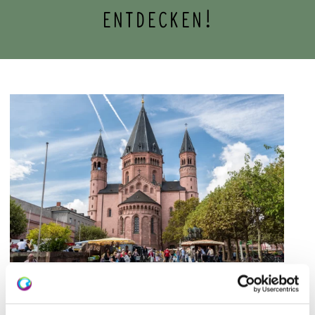
ENTDECKEN!
Der Dom zu Mainz
Der Grundstein für den
Mainzer Dom St. Martin