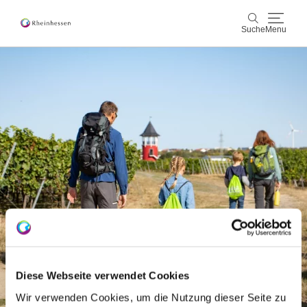
Suche
Menu
Wein & Genuss
Suche
Aktiv & Natur
Kultur & Städte
Veranstaltungen
Buchung & Service
Shop
Rheinhessen-Blog
Karte
Diese Webseite verwendet Cookies
Wir verwenden Cookies, um die Nutzung dieser Seite zu