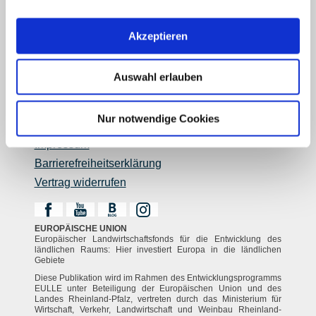
Reiseführer
Shop
Akzeptieren
Newsletter
Regionalentwicklung
Auswahl erlauben
Legal Links
Kontakt
Nur notwendige Cookies
Datenschutz
Impressum
Barrierefreiheitserklärung
Vertrag widerrufen
EUROPÄISCHE UNION
Europäischer Landwirtschaftsfonds für die Entwicklung des
ländlichen Raums: Hier investiert Europa in die ländlichen
Gebiete
Diese Publikation wird im Rahmen des Entwicklungsprogramms
EULLE unter Beteiligung der Europäischen Union und des
Landes Rheinland-Pfalz, vertreten durch das Ministerium für
Wirtschaft, Verkehr, Landwirtschaft und Weinbau Rheinland-