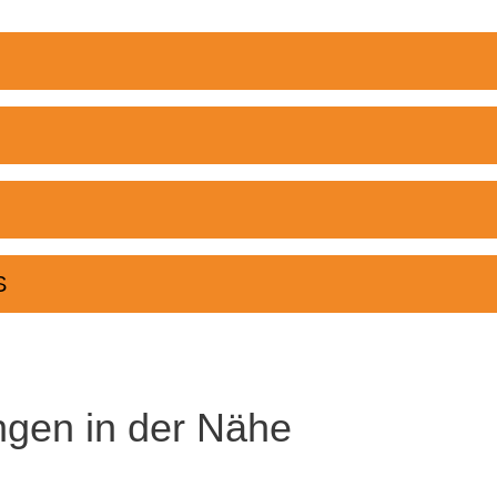
S
ngen in der Nähe