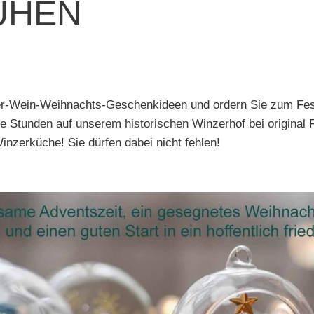
ÜHEN
er-Wein-Weihnachts-Geschenkideen und ordern Sie zum Fes
 Stunden auf unserem historischen Winzerhof bei original 
nzerküche! Sie dürfen dabei nicht fehlen!