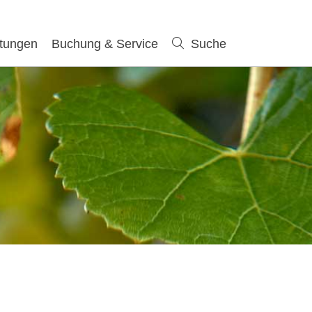
ltungen
Buchung & Service
Suche
Suche