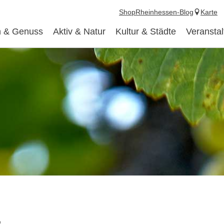
Shop
Rheinhessen-Blog
Karte
 & Genuss
Aktiv & Natur
Kultur & Städte
Veransta