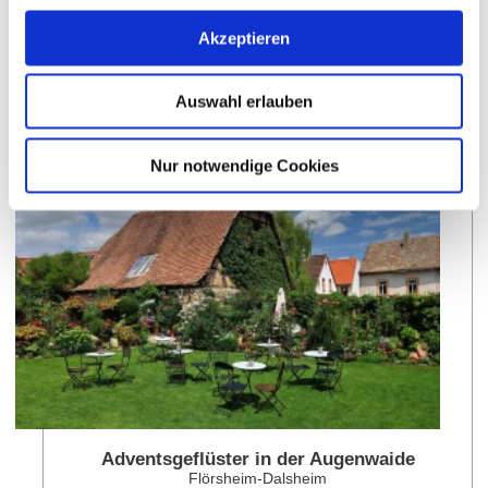
Akzeptieren
Weitere Veranstaltungen in der Nähe
Auswahl erlauben
meh
Nur notwendige Cookies
Adventsgeflüster in der Augenwaide
Flörsheim-Dalsheim