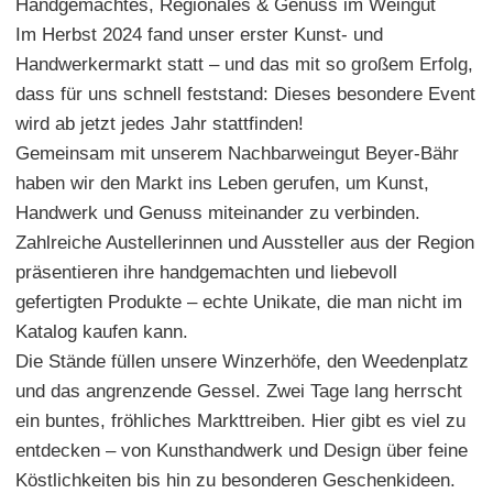
Handgemachtes, Regionales & Genuss im Weingut
Im Herbst 2024 fand unser erster Kunst- und
Handwerkermarkt statt – und das mit so großem Erfolg,
dass für uns schnell feststand: Dieses besondere Event
wird ab jetzt jedes Jahr stattfinden!
Gemeinsam mit unserem Nachbarweingut Beyer-Bähr
haben wir den Markt ins Leben gerufen, um Kunst,
Handwerk und Genuss miteinander zu verbinden.
Zahlreiche Austellerinnen und Aussteller aus der Region
präsentieren ihre handgemachten und liebevoll
gefertigten Produkte – echte Unikate, die man nicht im
Katalog kaufen kann.
Die Stände füllen unsere Winzerhöfe, den Weedenplatz
und das angrenzende Gessel. Zwei Tage lang herrscht
ein buntes, fröhliches Markttreiben. Hier gibt es viel zu
entdecken – von Kunsthandwerk und Design über feine
Köstlichkeiten bis hin zu besonderen Geschenkideen.