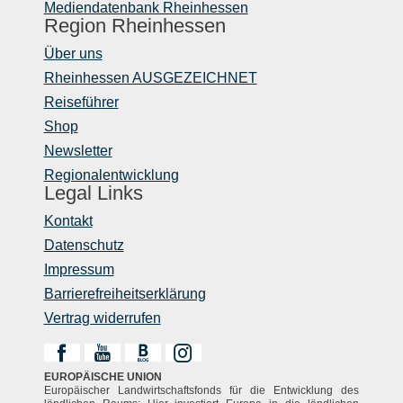
Mediendatenbank Rheinhessen
Region Rheinhessen
Über uns
Rheinhessen AUSGEZEICHNET
Reiseführer
Shop
Newsletter
Regionalentwicklung
Legal Links
Kontakt
Datenschutz
Impressum
Barrierefreiheitserklärung
Vertrag widerrufen
EUROPÄISCHE UNION
Europäischer Landwirtschaftsfonds für die Entwicklung des