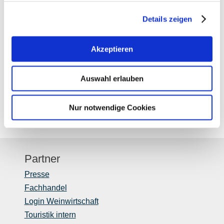
Details zeigen
Sonderausstellung: Giganten im Garten –
Akzeptieren
Alzeyer…
02.10.2026 - 31.12.2026
mehr erfahren
Auswahl erlauben
Nur notwendige Cookies
Partner
Presse
Fachhandel
Login Weinwirtschaft
Touristik intern