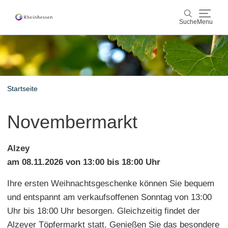
Suche
Menu
Wein & Genuss
Suche
Aktiv & Natur
Startseite
Kultur & Städte
Novembermarkt
Veranstaltungen
Alzey
Buchung & Service
am 08.11.2026 von 13:00 bis 18:00 Uhr
Ihre ersten Weihnachtsgeschenke können Sie bequem
Shop
Rheinhessen-Blog
Karte
und entspannt am verkaufsoffenen Sonntag von 13:00
Uhr bis 18:00 Uhr besorgen. Gleichzeitig findet der
Alzeyer Töpfermarkt statt. Genießen Sie das besondere