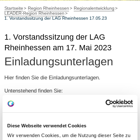
Startseite
Region Rheinhessen
Regionalentwicklung
LEADER-Region Rheinhessen
1. Vorstandssitzung der LAG Rheinhessen 17.05.23
1. Vorstandssitzung der LAG
Rheinhessen am 17. Mai 2023
Einladungsunterlagen
Hier finden Sie die Einladungsunterlagen.
Untenstehend finden Sie:
das Einladungsschreiben
die aktualisierte Tagesordnung
den Rückmeldebogen zur Teilnahme (Rückmeldefrist läuft bis 12. Mai 2023)
Diese Webseite verwendet Cookies
Wir verwenden Cookies, um die Nutzung dieser Seite zu