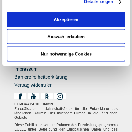
Details zeigen
Rheinhessen AUSGEZEICHNET
Reiseführer
Akzeptieren
Shop
Newsletter
Auswahl erlauben
Regionalentwicklung
Legal Links
Kontakt
Nur notwendige Cookies
Datenschutz
Impressum
Barrierefreiheitserklärung
Vertrag widerrufen
EUROPÄISCHE UNION
Europäischer Landwirtschaftsfonds für die Entwicklung des
ländlichen Raums: Hier investiert Europa in die ländlichen
Gebiete
Diese Publikation wird im Rahmen des Entwicklungsprogramms
EULLE unter Beteiligung der Europäischen Union und des