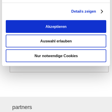
Details zeigen
Akzeptieren
Auswahl erlauben
Special exhibition
02.10.2026 - 31.12.2026
Nur notwendige Cookies
learn more
partners