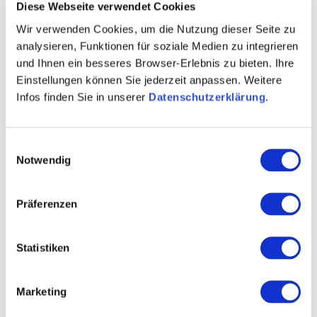
Diese Webseite verwendet Cookies
MORE DATES
Wir verwenden Cookies, um die Nutzung dieser Seite zu
analysieren, Funktionen für soziale Medien zu integrieren
und Ihnen ein besseres Browser-Erlebnis zu bieten. Ihre
VENUE
Einstellungen können Sie jederzeit anpassen. Weitere
Infos finden Sie in unserer
Datenschutzerklärung
.
CONTACT
Einwilligungsauswahl
MORE INFORMATION & DOWNLOADS
Notwendig
Präferenzen
More events nearby
Statistiken
lea
Marketing