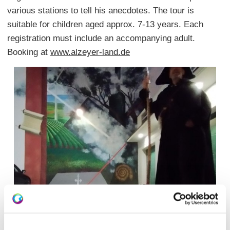
various stations to tell his anecdotes. The tour is
suitable for children aged approx. 7-13 years. Each
registration must include an accompanying adult.
Booking at
www.alzeyer-land.de