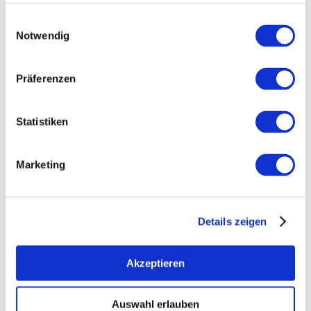
Einwilligungsauswahl
Notwendig
Präferenzen
MORE DATES
Statistiken
VENUE
Marketing
CONTACT
Details zeigen
MORE INFORMATION & DOWNLOADS
Akzeptieren
More events nearby
Auswahl erlauben