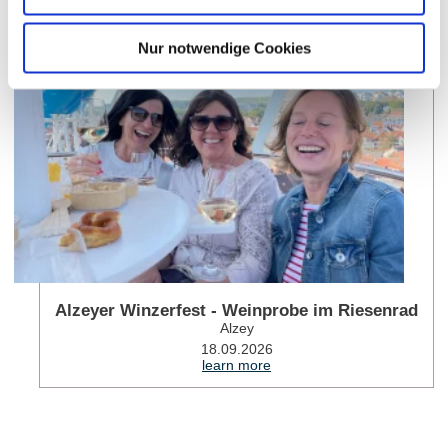
lea
Nur notwendige Cookies
Alzeyer Winzerfest - Weinprobe im Riesenrad
Alzey
18.09.2026
learn more