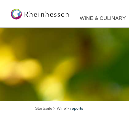
WINE & CULINARY
Startseite
Wine
reports