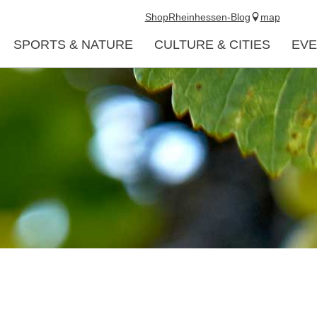
Shop
Rheinhessen-Blog
map
SPORTS & NATURE
CULTURE & CITIES
EVE