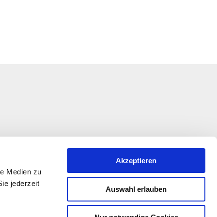
Akzeptieren
le Medien zu
ie jederzeit
Auswahl erlauben