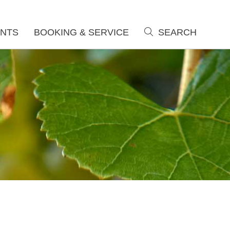
NTS
BOOKING & SERVICE
SEARCH
search