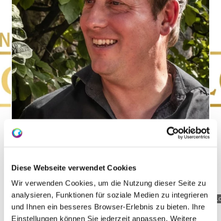
Diese Webseite verwendet Cookies
Wir verwenden Cookies, um die Nutzung dieser Seite zu
analysieren, Funktionen für soziale Medien zu integrieren
Christoph_Lösch_kl
L
und Ihnen ein besseres Browser-Erlebnis zu bieten. Ihre
Einstellungen können Sie jederzeit anpassen. Weitere