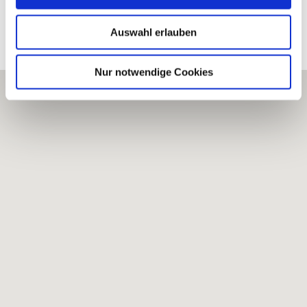
Processed vineyards
Auswahl erlauben
Nur notwendige Cookies