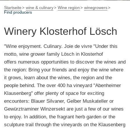
Startseite
wine & culinary
Wine region
winegrowers
Find producers
Winery Klosterhof Lösch
"Wine enjoyment. Culinary. Joie de vivre "Under this
motto, wine grower family Lösch in Klosterhof
offers numerous opportunities to discover the wines and
the region: Bring your friends and enjoy the wine where
it grows, learn about the wines, the region and the
people behind. The over 400 ha vineyard "Abenheimer
Klausenberg" offer plenty of space for exciting
encounters: Blauer Silvaner, Gelber Muskateller or
Gewürztraminer Winzersekt are just a few of our wines
to enjoy. In addition, the fragrant herb garden or the
sculpture trail through the vineyards on the Klausenberg