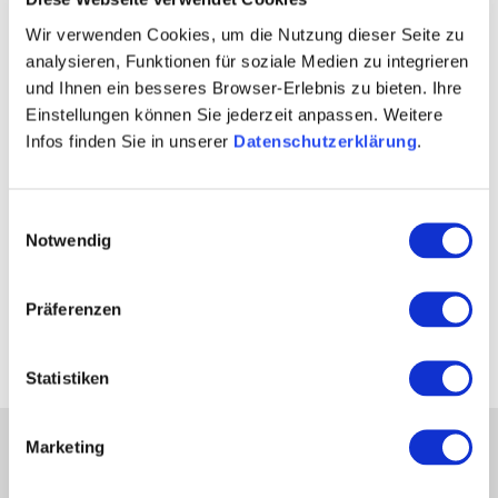
panorama tour
Wir verwenden Cookies, um die Nutzung dieser Seite zu
analysieren, Funktionen für soziale Medien zu integrieren
und Ihnen ein besseres Browser-Erlebnis zu bieten. Ihre
Einstellungen können Sie jederzeit anpassen. Weitere
Infos finden Sie in unserer
Datenschutzerklärung
.
Einwilligungsauswahl
Notwendig
Präferenzen
Kulturhof Eckelsheim
Landho
Statistiken
Marketing
partners
Press