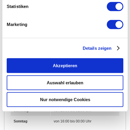
Statistiken
Weitere Infos & Downloads
Marketing
Öffnungszeiten
Details zeigen
16.12.2025 bis 31.12.2026
Akzeptieren
Dienstag
von 16:00 bis 00:00 Uhr
Mittwoch
von 16:00 bis 00:00 Uhr
Auswahl erlauben
Donnerstag
von 16:00 bis 00:00 Uhr
Nur notwendige Cookies
Freitag
von 16:00 bis 01:00 Uhr
Samstag
von 16:00 bis 01:00 Uhr
Sonntag
von 16:00 bis 00:00 Uhr