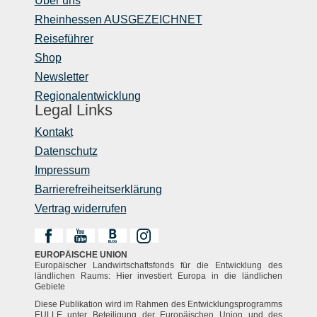
Über uns
Rheinhessen AUSGEZEICHNET
Reiseführer
Shop
Newsletter
Regionalentwicklung
Legal Links
Kontakt
Datenschutz
Impressum
Barrierefreiheitserklärung
Vertrag widerrufen
EUROPÄISCHE UNION
Europäischer Landwirtschaftsfonds für die Entwicklung des
ländlichen Raums: Hier investiert Europa in die ländlichen
Gebiete
Diese Publikation wird im Rahmen des Entwicklungsprogramms
EULLE unter Beteiligung der Europäischen Union und des