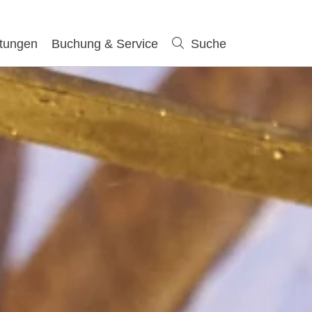
ltungen
Buchung & Service
Suche
Suche