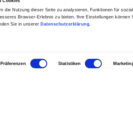
t Cookies
sene Gesellschaft möglich
 die Nutzung dieser Seite zu analysieren, Funktionen für sozia
er-weinstuben.de
besseres Browser-Erlebnis zu bieten. Ihre Einstellungen können S
inden Sie in unserer
Datenschutzerklärung
.
Präferenzen
Statistiken
Marketin