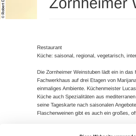
© Robert Dieth
Zornheimer 
Restaurant
Küche: saisonal, regional, vegetarisch, inte
Die Zornheimer Weinstuben lädt ein in das 
Fachwerkhaus auf drei Etagen von Marijana
einmaliges Ambiente. Küchenmeister Lucas
Küche auch Spezialitäten aus mediterranen 
seine Tageskarte nach saisonalen Angebote
Flaschenweinen gibt es auch ein großes, of
Hauptgerichte: 12,50 - 27,50 Euro