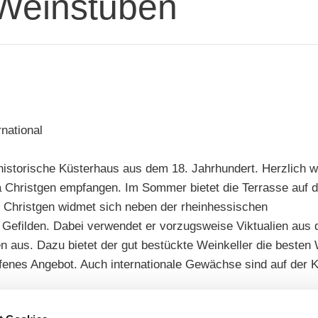
Weinstuben
rnational
historische Küsterhaus aus dem 18. Jahrhundert. Herzlich w
 Christgen empfangen. Im Sommer bietet die Terrasse auf d
 Christgen widmet sich neben der rheinhessischen
Gefilden. Dabei verwendet er vorzugsweise Viktualien aus d
n aus. Dazu bietet der gut bestückte Weinkeller die beste
fenes Angebot. Auch internationale Gewächse sind auf der K