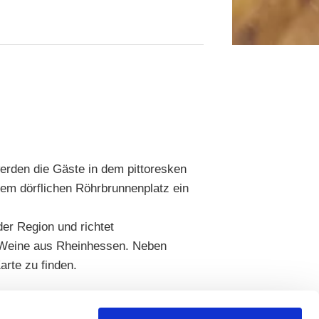
erden die Gäste in dem pittoresken
em dörflichen Röhrbrunnenplatz ein
er Region und richtet
n Weine aus Rheinhessen. Neben
arte zu finden.