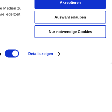
Akzeptieren
le Medien zu
ie jederzeit
Auswahl erlauben
Nur notwendige Cookies
g
Details zeigen