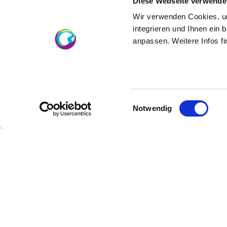
Diese Webseite verwende
Sitzplätze: innen 70 | außen 60 | geschlos
Wir verwenden Cookies, um
Weitere Informationen unter:
www.zornheim
integrieren und Ihnen ein 
anpassen. Weitere Infos f
Einwilligungsauswahl
Notwendig