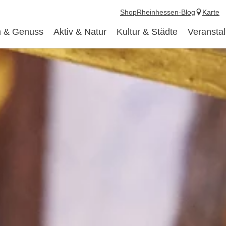
Shop
Rheinhessen-Blog
Karte
 & Genuss
Aktiv & Natur
Kultur & Städte
Veransta