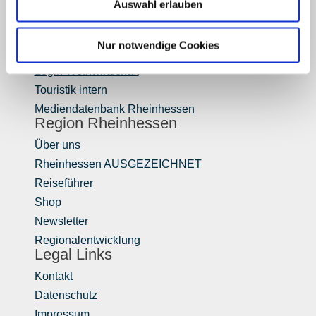
Auswahl erlauben
Partner
Presse
Nur notwendige Cookies
Fachhandel
Login Weinwirtschaft
Touristik intern
Mediendatenbank Rheinhessen
Region Rheinhessen
Über uns
Rheinhessen AUSGEZEICHNET
Reiseführer
Shop
Newsletter
Regionalentwicklung
Legal Links
Kontakt
Datenschutz
Impressum