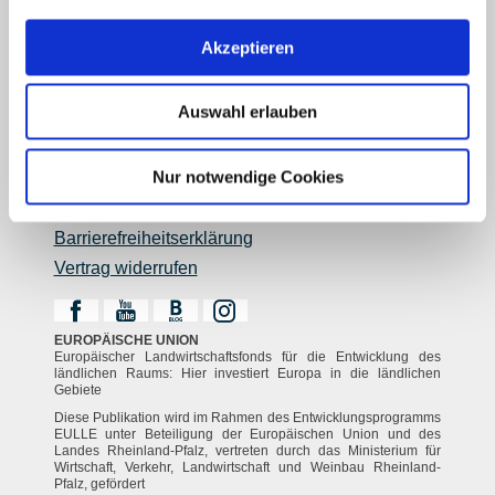
Reiseführer
Shop
Akzeptieren
Newsletter
Regionalentwicklung
Legal Links
Auswahl erlauben
Kontakt
Nur notwendige Cookies
Datenschutz
Impressum
Barrierefreiheitserklärung
Vertrag widerrufen
EUROPÄISCHE UNION
Europäischer Landwirtschaftsfonds für die Entwicklung des
ländlichen Raums: Hier investiert Europa in die ländlichen
Gebiete
Diese Publikation wird im Rahmen des Entwicklungsprogramms
EULLE unter Beteiligung der Europäischen Union und des
Landes Rheinland-Pfalz, vertreten durch das Ministerium für
Wirtschaft, Verkehr, Landwirtschaft und Weinbau Rheinland-
Pfalz, gefördert