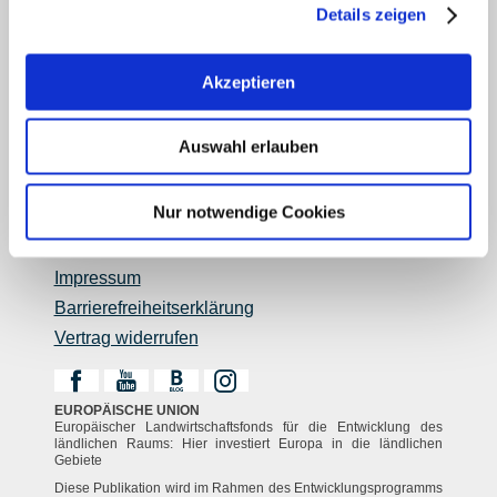
Über uns
Details zeigen
Rheinhessen AUSGEZEICHNET
Reiseführer
Akzeptieren
Shop
Newsletter
Auswahl erlauben
Regionalentwicklung
Legal Links
Nur notwendige Cookies
Kontakt
Datenschutz
Impressum
Barrierefreiheitserklärung
Vertrag widerrufen
EUROPÄISCHE UNION
Europäischer Landwirtschaftsfonds für die Entwicklung des
ländlichen Raums: Hier investiert Europa in die ländlichen
Gebiete
Diese Publikation wird im Rahmen des Entwicklungsprogramms