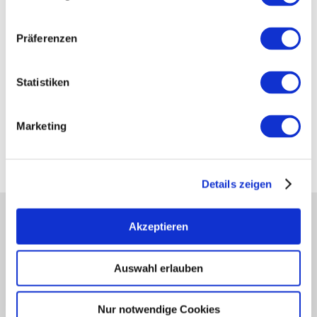
Weitere Bilder
Präferenzen
Statistiken
Marketing
anzeigen
Weniger Bilder anzeigen
Details zeigen
Partner
Akzeptieren
Presse
Fachhandel
Auswahl erlauben
Login Weinwirtschaft
Touristik intern
Nur notwendige Cookies