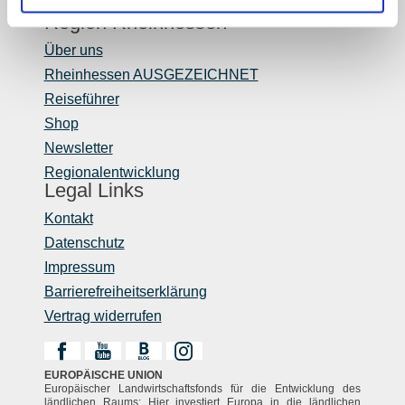
Mediendatenbank Rheinhessen
Region Rheinhessen
Über uns
Rheinhessen AUSGEZEICHNET
Reiseführer
Shop
Newsletter
Regionalentwicklung
Legal Links
Kontakt
Datenschutz
Impressum
Barrierefreiheitserklärung
Vertrag widerrufen
EUROPÄISCHE UNION
Europäischer Landwirtschaftsfonds für die Entwicklung des
ländlichen Raums: Hier investiert Europa in die ländlichen