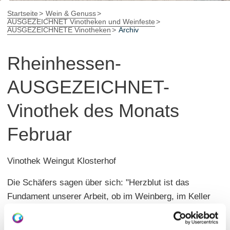
Startseite
Wein & Genuss
AUSGEZEICHNET Vinotheken und Weinfeste
AUSGEZEICHNETE Vinotheken
Archiv
Rheinhessen-
AUSGEZEICHNET-
Vinothek des Monats
Februar
Vinothek Weingut Klosterhof
Die Schäfers sagen über sich: "Herzblut ist das
Fundament unserer Arbeit, ob im Weinberg, im Keller
oder in der Vinothek. Wir sind typisch rheinhessisch
und doch ein bisschen anders!" Dazu passt das