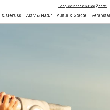
Shop
Rheinhessen-Blog
Karte
 & Genuss
Aktiv & Natur
Kultur & Städte
Veransta