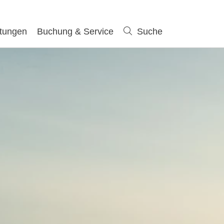
ltungen
Buchung & Service
Suche
Suche