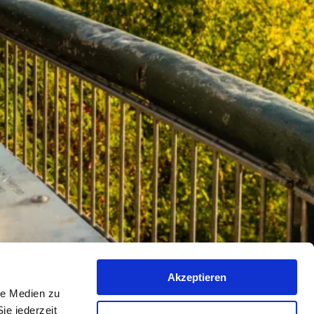
Akzeptieren
le Medien zu
ie jederzeit