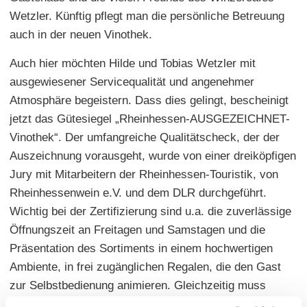
Wetzler. Künftig pflegt man die persönliche Betreuung
auch in der neuen Vinothek.
Auch hier möchten Hilde und Tobias Wetzler mit
ausgewiesener Servicequalität und angenehmer
Atmosphäre begeistern. Dass dies gelingt, bescheinigt
jetzt das Gütesiegel „Rheinhessen-AUSGEZEICHNET-
Vinothek“. Der umfangreiche Qualitätscheck, der der
Auszeichnung vorausgeht, wurde von einer dreiköpfigen
Jury mit Mitarbeitern der Rheinhessen-Touristik, von
Rheinhessenwein e.V. und dem DLR durchgeführt.
Wichtig bei der Zertifizierung sind u.a. die zuverlässige
Öffnungszeit an Freitagen und Samstagen und die
Präsentation des Sortiments in einem hochwertigen
Ambiente, in frei zugänglichen Regalen, die den Gast
zur Selbstbedienung animieren. Gleichzeitig muss
jederzeit die fachkompetente Beratung gewährleistet