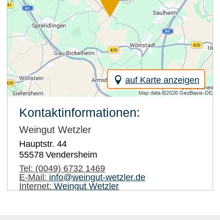
auf Karte anzeigen
Kontaktinformationen:
Weingut Wetzler
Hauptstr. 44
55578
Vendersheim
Tel:
(0049) 6732 1469
E-Mail:
info@weingut-wetzler.de
Internet:
Weingut Wetzler