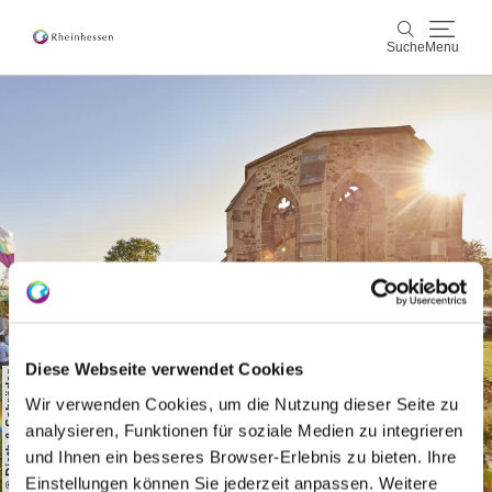
Suche
Menu
Wein & Genuss
Suche
Aktiv & Natur
Kultur & Städte
Veranstaltungen
Buchung & Service
Diese Webseite verwendet Cookies
© Dieth & Schröder
Shop
Rheinhessen-Blog
Karte
Wir verwenden Cookies, um die Nutzung dieser Seite zu
analysieren, Funktionen für soziale Medien zu integrieren
und Ihnen ein besseres Browser-Erlebnis zu bieten. Ihre
Einstellungen können Sie jederzeit anpassen. Weitere