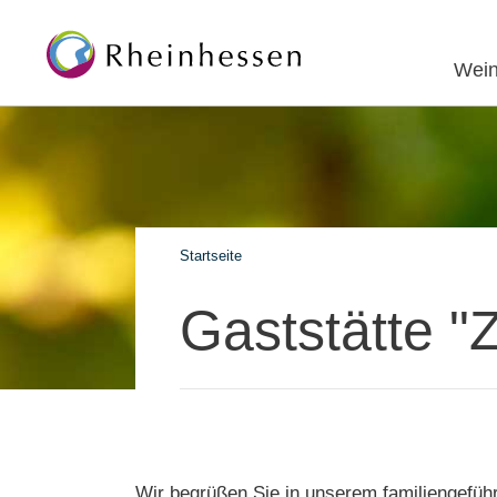
Wein
Startseite
Gaststätte "
Wir begrüßen Sie in unserem familiengeführ