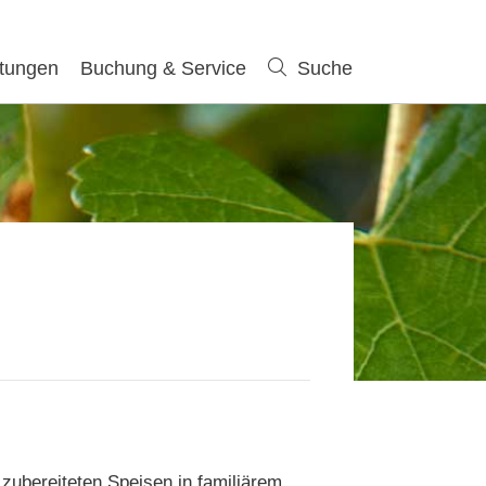
ltungen
Buchung & Service
Suche
Suche
zubereiteten Speisen in familiärem