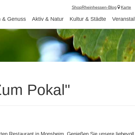
Shop
Rheinhessen-Blog
Karte
 & Genuss
Aktiv & Natur
Kultur & Städte
Veransta
Zum Pokal"
ten Restaurant in Monsheim. Genießen Sie unsere liebevoll 