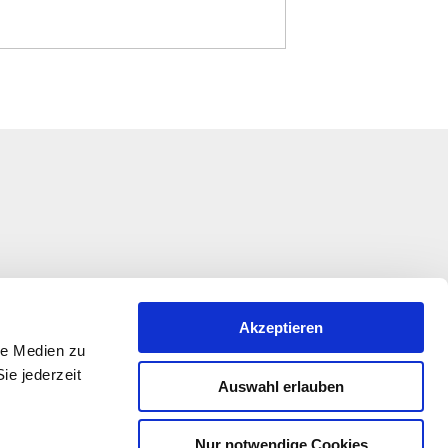
Akzeptieren
le Medien zu
ie jederzeit
Auswahl erlauben
Nur notwendige Cookies