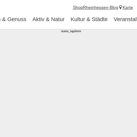
Shop
Rheinhessen-Blog
Karte
 & Genuss
Aktiv & Natur
Kultur & Städte
Veransta