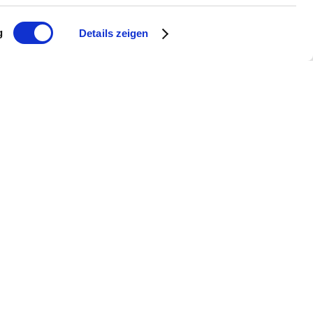
g
Details zeigen