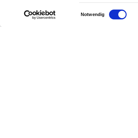
Einwilligungsauswahl
Notwendig
Öffnungszeiten
Kontakt
Wei