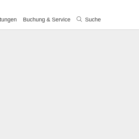
ltungen
Buchung & Service
Suche
Suche