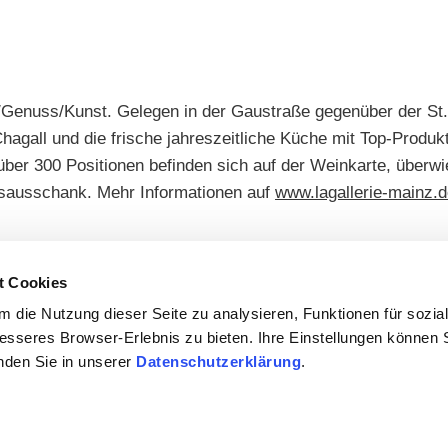
/Genuss/Kunst. Gelegen in der Gaustraße gegenüber der St.
agall und die frische jahreszeitliche Küche mit Top-Produk
ber 300 Positionen befinden sich auf der Weinkarte, überw
asausschank. Mehr Informationen auf
www.lagallerie-mainz.
sene Gesellschaft möglich
t Cookies
 die Nutzung dieser Seite zu analysieren, Funktionen für sozia
besseres Browser-Erlebnis zu bieten. Ihre Einstellungen können S
inden Sie in unserer
Datenschutzerklärung
.