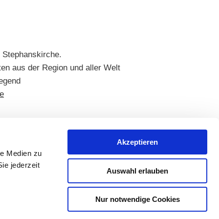
 Stephanskirche.
ten aus der Region und aller Welt
iegend
de
Akzeptieren
le Medien zu
ie jederzeit
Auswahl erlauben
Nur notwendige Cookies