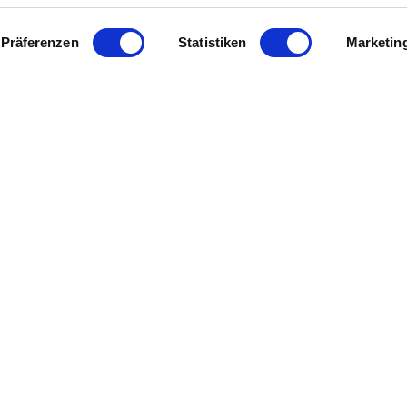
Präferenzen
Statistiken
Marketin
tere Infos & Downloads