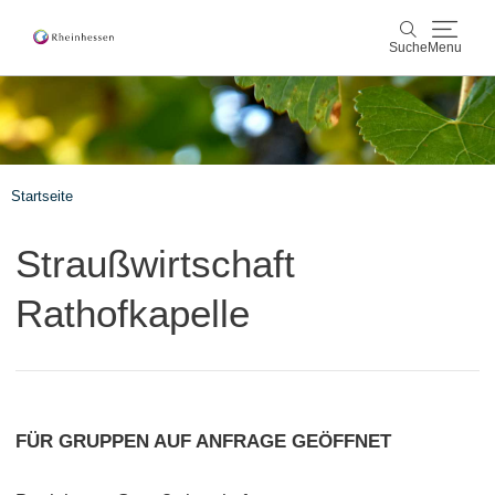
Suche
Menu
Wein & Genuss
Suche
Aktiv & Natur
Startseite
Kultur & Städte
Straußwirtschaft
Veranstaltungen
Rathofkapelle
Buchung & Service
Shop
Rheinhessen-Blog
Karte
FÜR GRUPPEN AUF ANFRAGE GEÖFFNET