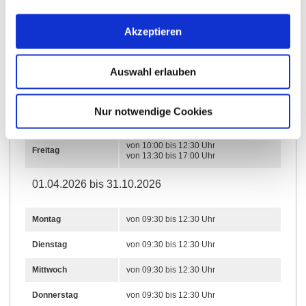
von 10:00 bis 12:30 Uhr
Montag
von 13:30 bis 17:00 Uhr
Akzeptieren
von 10:00 bis 12:30 Uhr
Dienstag
von 13:30 bis 17:00 Uhr
Auswahl erlauben
von 10:00 bis 12:30 Uhr
Mittwoch
von 13:30 bis 17:00 Uhr
von 10:00 bis 12:30 Uhr
Nur notwendige Cookies
Donnerstag
von 13:30 bis 17:00 Uhr
von 10:00 bis 12:30 Uhr
Freitag
von 13:30 bis 17:00 Uhr
01.04.2026 bis 31.10.2026
Montag
von 09:30 bis 12:30 Uhr
Dienstag
von 09:30 bis 12:30 Uhr
Mittwoch
von 09:30 bis 12:30 Uhr
Donnerstag
von 09:30 bis 12:30 Uhr