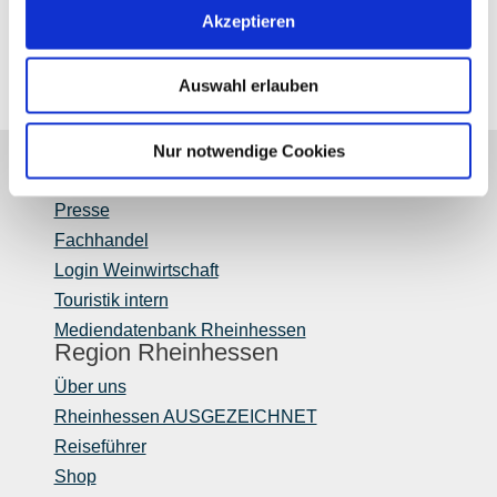
Freitag
von 09:00 bis 17:00 Uhr
Akzeptieren
Auswahl erlauben
Nur notwendige Cookies
Partner
Presse
Fachhandel
Login Weinwirtschaft
Touristik intern
Mediendatenbank Rheinhessen
Region Rheinhessen
Über uns
Rheinhessen AUSGEZEICHNET
Reiseführer
Shop