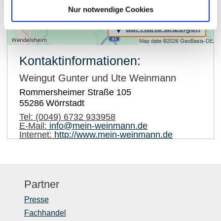
Nur notwendige Cookies
auf Karte anzeigen
Kontaktinformationen:
Weingut Gunter und Ute Weinmann
Rommersheimer Straße 105
55286
Wörrstadt
Tel:
(0049) 6732 933958
E-Mail:
info@mein-weinmann.de
Internet:
http://www.mein-weinmann.de
Partner
Presse
Fachhandel