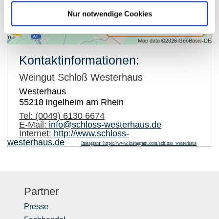
Nur notwendige Cookies
auf Karte anzeigen
Kontaktinformationen:
Weingut Schloß Westerhaus
Westerhaus
55218
Ingelheim am Rhein
Tel:
(0049) 6130 6674
E-Mail:
info@schloss-westerhaus.de
Internet:
http://www.schloss-
westerhaus.de
Instagram:
https://www.instagram.com/schloss_westerhaus
Partner
Presse