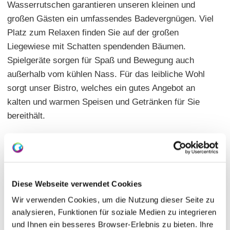
Wasserrutschen garantieren unseren kleinen und
großen Gästen ein umfassendes Badevergnügen. Viel
Platz zum Relaxen finden Sie auf der großen
Liegewiese mit Schatten spendenden Bäumen.
Spielgeräte sorgen für Spaß und Bewegung auch
außerhalb vom kühlen Nass. Für das leibliche Wohl
sorgt unser Bistro, welches ein gutes Angebot an
kalten und warmen Speisen und Getränken für Sie
bereithält.
Dabei achten wir darauf, dass das Freizeit- und
Erlebnisbad durch günstige Preise vor allem für
Familien, Kinder und Jugendliche erschwinglich bleibt.
Diese Webseite verwendet Cookies
Wir verwenden Cookies, um die Nutzung dieser Seite zu
analysieren, Funktionen für soziale Medien zu integrieren
und Ihnen ein besseres Browser-Erlebnis zu bieten. Ihre