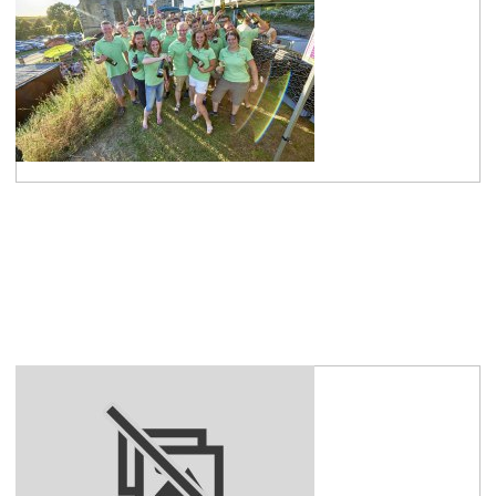
Gemeinsam mehr erreichen
Winzervereinigung
mehr erfahren
Winzervereinigungen