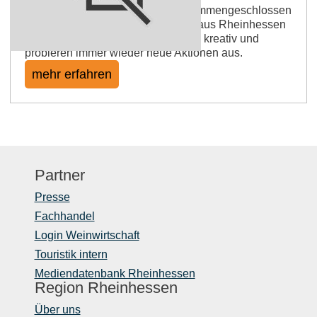
Einige Weingüter haben sich zusammengeschlossen
um sich gemeinsam für die Weine aus Rheinhessen
stark zu machen. Dabei werden sie kreativ und
probieren immer wieder neue Aktionen aus.
mehr erfahren
Partner
Presse
Fachhandel
Login Weinwirtschaft
Touristik intern
Mediendatenbank Rheinhessen
Region Rheinhessen
Über uns