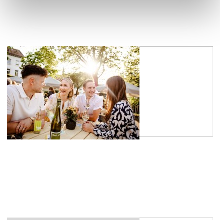
Weinfestkalender
mehr erfahren