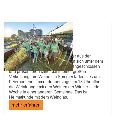
Vino Generation
Im Westen viel Neues: Junge Winzer aus der
Verbandsgemeinde Wöllstein haben sich unter dem
Namen „Vino Generation“ zusammengeschlossen
und präsentieren Mitte Mai in einer großen
Verkostung ihre Weine. Im Sommer laden sie zum
Feieroomend: Immer donnerstags um 18 Uhr öffnet
die Weinlounge mit den Weinen der Winzer - jede
Woche in einer anderen Gemeinde. Das ist
Heimatkunde mit dem Weinglas.
mehr erfahren