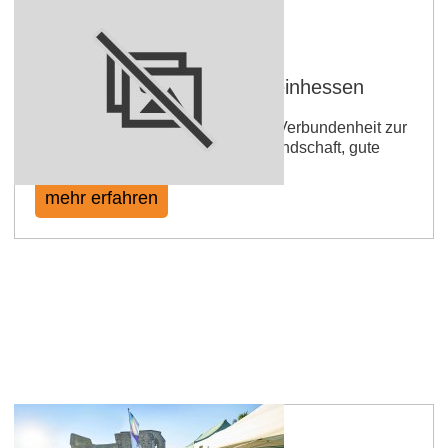
Weinveranstaltungen in Rheinhessen
Veranstaltungen mit tiefgreifender Verbundenheit zur
Weinbauregion, herzliche Gastfreundschaft, gute
Weine, regionaltypisches Flair.
mehr erfahren