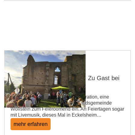
Feieroomend in Eckelsheim: Zu Gast bei
der Vino Generation
Von Mai bis Juli lädt die Vino Generation, eine
Jungwinzervereinigung der Verbandsgemeinde
Wöllstein zum Feieroomend ein. An Feiertagen sogar
mit Livemusik, dieses Mal in Eckelsheim…
mehr erfahren