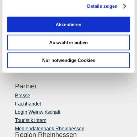
Details zeigen
Akzeptieren
Auswahl erlauben
anzeigen
Weniger Bilder anzeigen
Nur notwendige Cookies
Partner
Presse
Fachhandel
Login Weinwirtschaft
Touristik intern
Mediendatenbank Rheinhessen
Region Rheinhessen