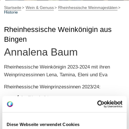
Startseite
Wein & Genuss
Rheinhessische Weinmajestäten
Historie
Rheinhessische Weinkönigin aus
Bingen
Annalena Baum
Rheinhessische Weinkönigin 2023-2024 mit ihren
Weinprinzessinnen Lena, Tamina, Eleni und Eva
Rheinhessische Weinprinzessinnen 2023/24:
Lena Göth aus Ingelheim
Tamina Burggraf aus Mommenheim
Eleni Gauer aus Bodenheim
Eva Brodrecht aus Saulheim
Diese Webseite verwendet Cookies