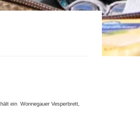
thält ein Wonnegauer Vesperbrett,