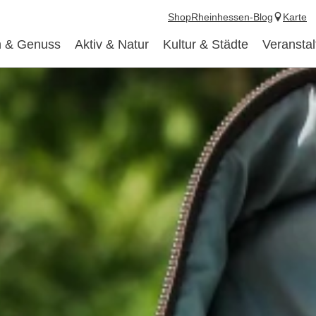
Shop
Rheinhessen-Blog
Karte
 & Genuss
Aktiv & Natur
Kultur & Städte
Veransta