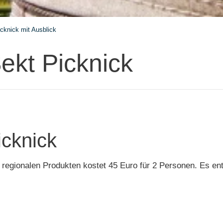
cknick mit Ausblick
kt Picknick
cknick
egionalen Produkten kostet 45 Euro für 2 Personen. Es en