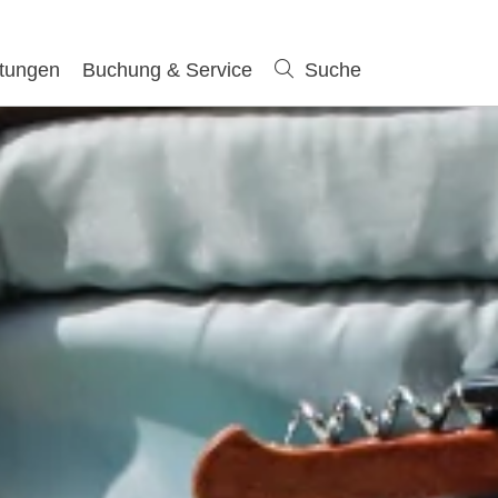
ltungen
Buchung & Service
Suche
Suche