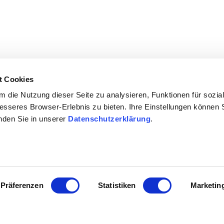
t Cookies
 die Nutzung dieser Seite zu analysieren, Funktionen für sozia
besseres Browser-Erlebnis zu bieten. Ihre Einstellungen können S
inden Sie in unserer
Datenschutzerklärung
.
llung
Präferenzen
Statistiken
Marketin
s bestellt werden.