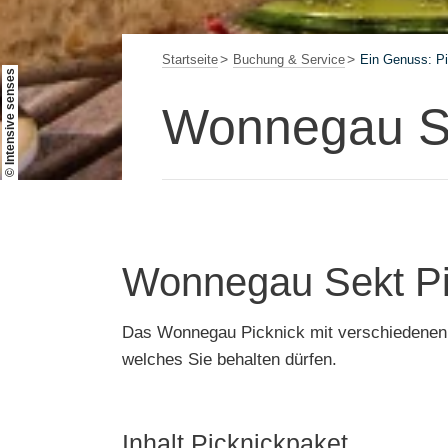
Startseite
Buchung & Service
Ein Genuss: Pi
© Intensive senses
Wonnegau Se
Wonnegau Sekt Pi
Das Wonnegau Picknick mit verschiedenen r
welches Sie behalten dürfen.
Inhalt Picknickpaket