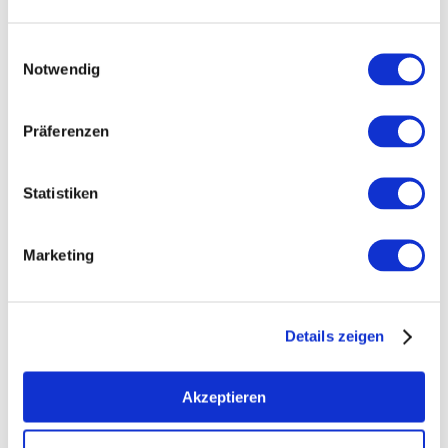
Einwilligungsauswahl
Notwendig
+ 1 weiteres
Präferenzen
Statistiken
Öffnungszeiten
Kontakt
Marketing
Weitere Infos & Downloads
Details zeigen
Öffnungszeiten
Akzeptieren
13.04.2018 bis 31.12.2026