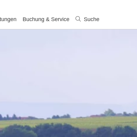
ltungen
Buchung & Service
Suche
Suche