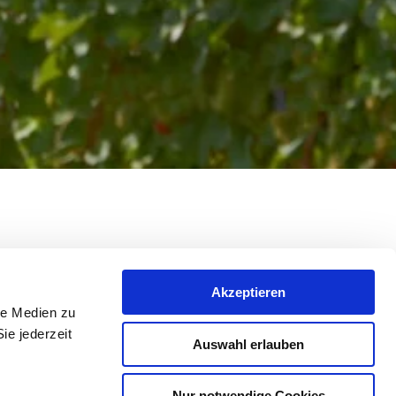
Akzeptieren
le Medien zu
ie jederzeit
Auswahl erlauben
Nur notwendige Cookies