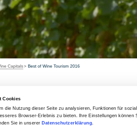
ine Capitals
Best of Wine Tourism 2016
t Cookies
nhof
 die Nutzung dieser Seite zu analysieren, Funktionen für sozia
besseres Browser-Erlebnis zu bieten. Ihre Einstellungen können S
inden Sie in unserer
Datenschutzerklärung
.