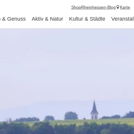
Shop
Rheinhessen-Blog
Karte
 & Genuss
Aktiv & Natur
Kultur & Städte
Veransta