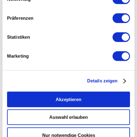
Kontakt
Präferenzen
Statistiken
Marketing
Details zeigen
Akzeptieren
Auswahl erlauben
Nur notwendige Cookies