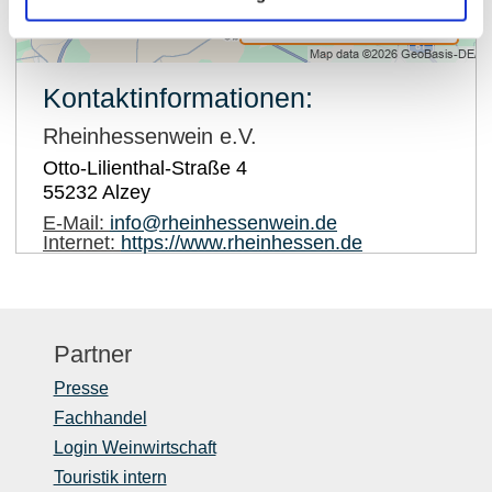
auf Karte anzeigen
Kontaktinformationen:
Rheinhessenwein e.V.
Otto-Lilienthal-Straße 4
55232
Alzey
E-Mail:
info@rheinhessenwein.de
Internet:
https://www.rheinhessen.de
Partner
Presse
Fachhandel
Login Weinwirtschaft
Touristik intern