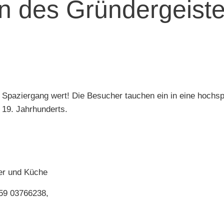
n des Gründergeist
en Spaziergang wert! Die Besucher tauchen ein in eine hoc
s 19. Jahrhunderts.
er und Küche
59 03766238,