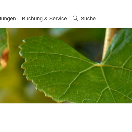
ltungen
Buchung & Service
Suche
Suche