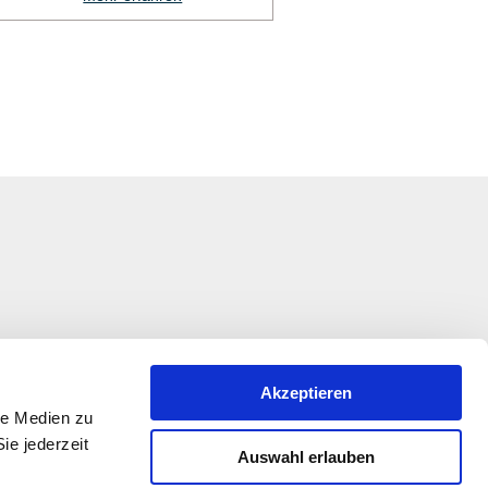
Akzeptieren
le Medien zu
ie jederzeit
Auswahl erlauben