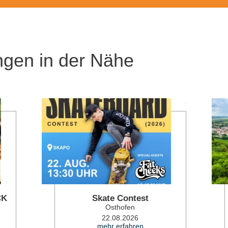
ngen in der Nähe
mehr erfahren
mehr erfahren
CK
Skate Contest
Osthofen
22.08.2026
mehr erfahren