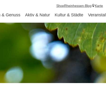
Shop
Rheinhessen-Blog
Karte
 & Genuss
Aktiv & Natur
Kultur & Städte
Veransta