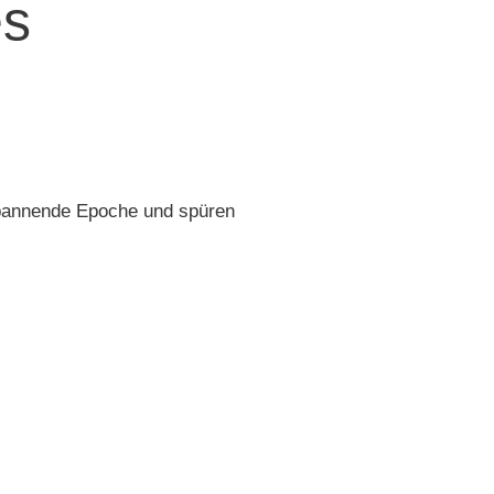
es
hspannende Epoche und spüren