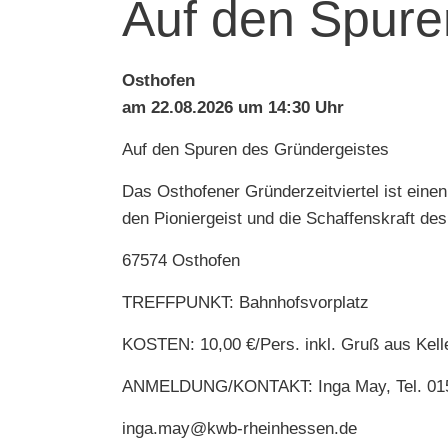
Auf den Spure
Osthofen
am 22.08.2026 um 14:30 Uhr
Auf den Spuren des Gründergeistes
Das Osthofener Gründerzeitviertel ist ein
den Pioniergeist und die Schaffenskraft de
67574 Osthofen
TREFFPUNKT: Bahnhofsvorplatz
KOSTEN: 10,00 €/Pers. inkl. Gruß aus Kell
ANMELDUNG/KONTAKT: Inga May, Tel. 01
inga.may@kwb-rheinhessen.de