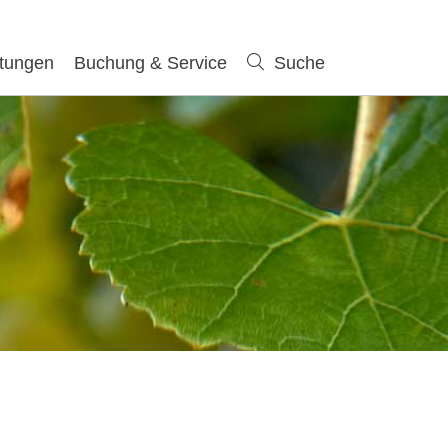
ltungen
Buchung & Service
Suche
Suche