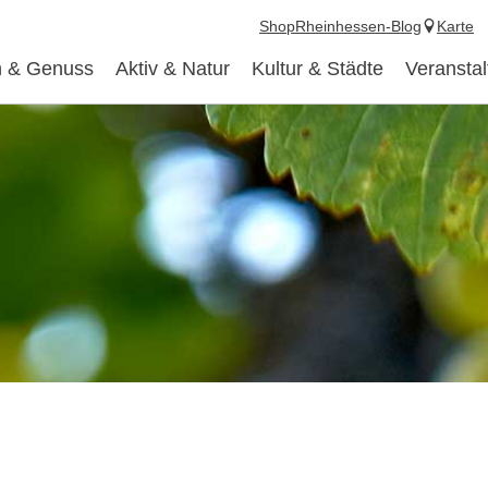
Shop
Rheinhessen-Blog
Karte
 & Genuss
Aktiv & Natur
Kultur & Städte
Veransta