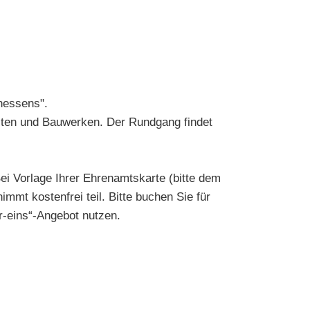
hessens".
iten und Bauwerken. Der Rundgang findet
ei Vorlage Ihrer Ehrenamtskarte (bitte dem
mmt kostenfrei teil. Bitte buchen Sie für
r-eins“-Angebot nutzen.