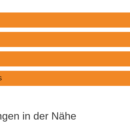
S
ngen in der Nähe