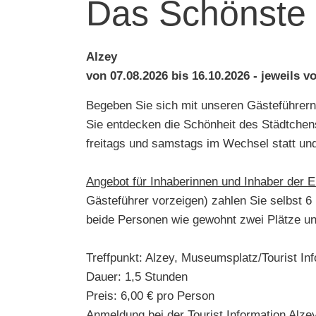
Das Schönste 
Alzey
von 07.08.2026 bis 16.10.2026 - jeweils v
Begeben Sie sich mit unseren Gästeführern
Sie entdecken die Schönheit des Städtchen
freitags und samstags im Wechsel statt und i
Angebot für Inhaberinnen und Inhaber der 
Gästeführer vorzeigen) zahlen Sie selbst 6 
beide Personen wie gewohnt zwei Plätze un
Treffpunkt: Alzey, Museumsplatz/Tourist Inf
Dauer: 1,5 Stunden
Preis: 6,00 € pro Person
Anmeldung bei der Tourist Information Alz