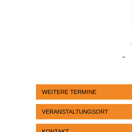
WEITERE TERMINE
VERANSTALTUNGSORT
KONTAKT