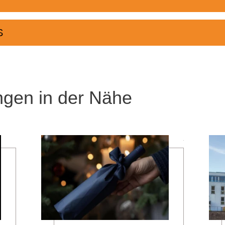
S
ngen in der Nähe
mehr erfahren
mehr erfahren