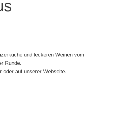
us
inzerküche und leckeren Weinen vom
er Runde.
r oder auf unserer Webseite.