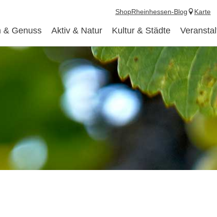
Shop
Rheinhessen-Blog
Karte
 & Genuss
Aktiv & Natur
Kultur & Städte
Veransta