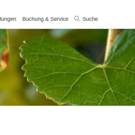
ltungen
Buchung & Service
Suche
Suche