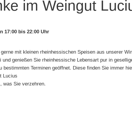
ke im Weingut Luci
on 17:00 bis 22:00 Uhr
 gerne mit kleinen rheinhessischen Speisen aus unserer W
 und genießen Sie rheinhessische Lebensart pur in gesellig
 bestimmten Terminen geöffnet. Diese finden Sie immer hie
t Lucius
as, was Sie verzehren.