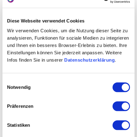
WEITERE TERMINE
Diese Webseite verwendet Cookies
Wir verwenden Cookies, um die Nutzung dieser Seite zu
VERANSTALTUNGSORT
analysieren, Funktionen für soziale Medien zu integrieren
und Ihnen ein besseres Browser-Erlebnis zu bieten. Ihre
Einstellungen können Sie jederzeit anpassen. Weitere
KONTAKT
Infos finden Sie in unserer
Datenschutzerklärung
.
WEITERE INFOS & DOWNLOADS
Einwilligungsauswahl
Notwendig
Weitere Veranstaltungen in der Nähe
Präferenzen
meh
Statistiken