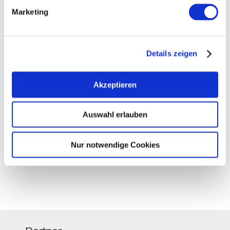
Marketing
Details zeigen
Akzeptieren
Hofausschank Weingut Kirchberg-Hof
Auswahl erlauben
Stein-Bockenheim
10.10.2026
mehr erfahren
Nur notwendige Cookies