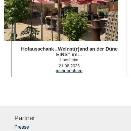
Hofausschank „Weinst(r)and an der Düne
EINS“ im…
Lonsheim
21.08.2026
mehr erfahren
Partner
Presse