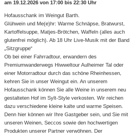
am 19.12.2026 von 17:00 bis 22:30 Uhr
Hofausschank im Weingut Barth.
Glühwein und Me(e)hr: Warme Schnäpse, Bratwurst,
Kartoffelsuppe, Matjes-Brötchen, Waffeln (alles auch
glutenfrei möglich). Ab 18 Uhr Live-Musik mit der Band
„Sitzgruppe“
Ob bei einer Fahrradtour, erwandern des
Premiumwanderwegs Hiwweltour Aulheimer Tal oder
einer Motorradtour durch das schöne Rheinhessen,
kehren Sie in unser Weingut ein. An unserem
Hofausschank können Sie alle Weine in unserem neu
gestalteten Hof im Sylt-Style verkosten. Wir reichen
dazu verschiedene kleine kalte und warme Speisen.
Denn hier können wir Ihre Gastgeber sein, und Sie mit
unseren Weinen, Seccos sowie den hochwertigen
Produkten unserer Partner verwöhnen. Der