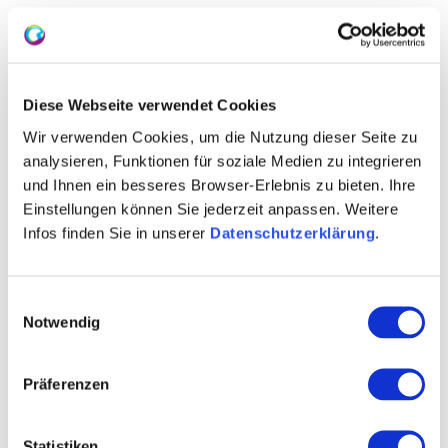
Diese Webseite verwendet Cookies
Wir verwenden Cookies, um die Nutzung dieser Seite zu
WEITERE TERMINE
analysieren, Funktionen für soziale Medien zu integrieren
und Ihnen ein besseres Browser-Erlebnis zu bieten. Ihre
Einstellungen können Sie jederzeit anpassen. Weitere
VERANSTALTUNGSORT
Infos finden Sie in unserer
Datenschutzerklärung
.
KONTAKT
Einwilligungsauswahl
Notwendig
WEITERE INFOS & DOWNLOADS
Präferenzen
Weitere Veranstaltungen in der Nähe
Statistiken