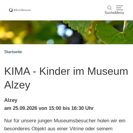
Suche
Menu
Wein & Genuss
Suche
Aktiv & Natur
Startseite
Kultur & Städte
KIMA - Kinder im Museum
Veranstaltungen
Alzey
Buchung & Service
Alzey
Shop
Rheinhessen-Blog
Karte
am 25.09.2026 von 15:00 bis 16:30 Uhr
Nur für unsere jungen Museumsbesucher holen wir ein
besonderes Objekt aus einer Vitrine oder seinem