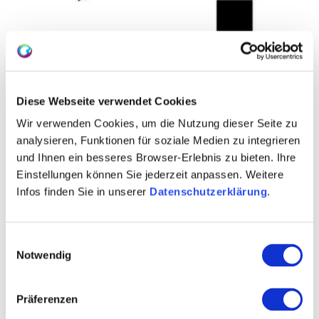
Diese Webseite verwendet Cookies
Wir verwenden Cookies, um die Nutzung dieser Seite zu
analysieren, Funktionen für soziale Medien zu integrieren
und Ihnen ein besseres Browser-Erlebnis zu bieten. Ihre
WEITERE TERMINE
Einstellungen können Sie jederzeit anpassen. Weitere
Infos finden Sie in unserer
Datenschutzerklärung
.
VERANSTALTUNGSORT
Einwilligungsauswahl
KONTAKT
Notwendig
WEITERE INFOS & DOWNLOADS
Präferenzen