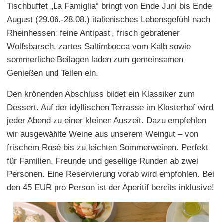
Tischbuffet „La Famiglia“ bringt von Ende Juni bis Ende
August (29.06.-28.08.) italienisches Lebensgefühl nach
Rheinhessen: feine Antipasti, frisch gebratener
Wolfsbarsch, zartes Saltimbocca vom Kalb sowie
sommerliche Beilagen laden zum gemeinsamen
Genießen und Teilen ein.
Den krönenden Abschluss bildet ein Klassiker zum
Dessert. Auf der idyllischen Terrasse im Klosterhof wird
jeder Abend zu einer kleinen Auszeit. Dazu empfehlen
wir ausgewählte Weine aus unserem Weingut – von
frischem Rosé bis zu leichten Sommerweinen. Perfekt
für Familien, Freunde und gesellige Runden ab zwei
Personen. Eine Reservierung vorab wird empfohlen. Bei
den 45 EUR pro Person ist der Aperitif bereits inklusive!