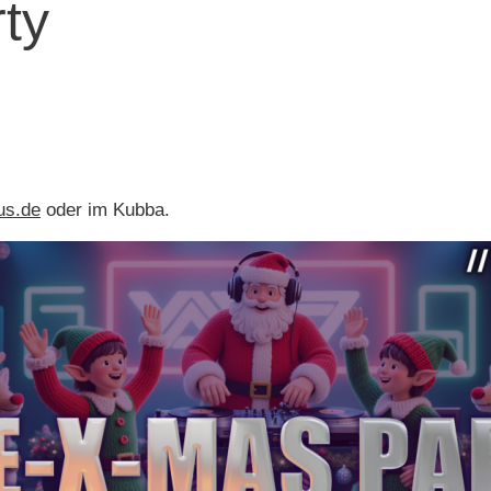
ty
us.de
oder im Kubba.