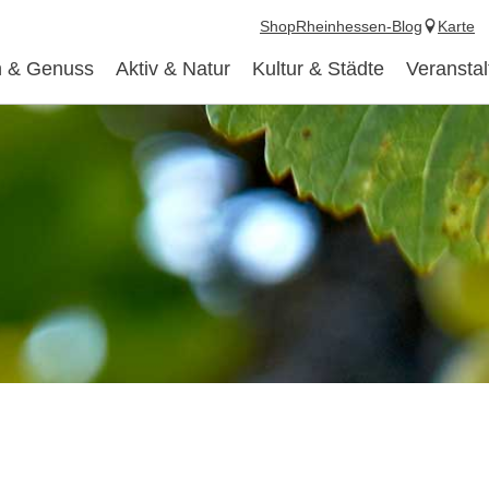
Shop
Rheinhessen-Blog
Karte
 & Genuss
Aktiv & Natur
Kultur & Städte
Veransta