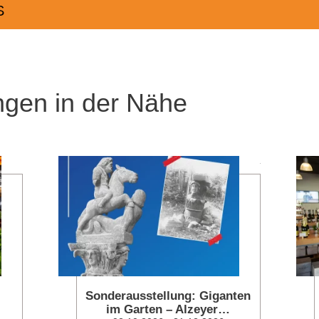
S
ngen in der Nähe
mehr erfahren
mehr erfahren
Sonderausstellung: Giganten
im Garten – Alzeyer…