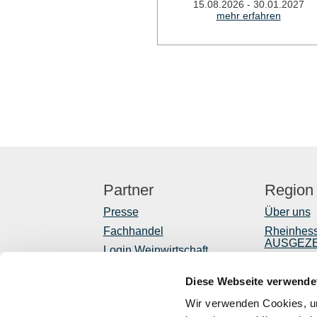
15.08.2026 - 30.01.2027
mehr erfahren
Partner
Region
Presse
Über uns
Fachhandel
Rheinhes
AUSGEZ
Login Weinwirtschaft
Reiseführ
Touristik intern
Diese Webseite verwende
Shop
Mediendatenbank
Rheinhessen
Newslette
Wir verwenden Cookies, um