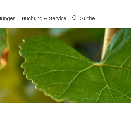
ltungen
Buchung & Service
Suche
Suche