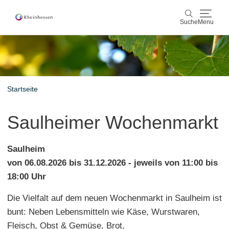
Suche
Menu
Wein & Genuss
Suche
Aktiv & Natur
Startseite
Kultur & Städte
Saulheimer Wochenmarkt
Veranstaltungen
Saulheim
Buchung & Service
von 06.08.2026 bis 31.12.2026 - jeweils von 11:00 bis
18:00 Uhr
Shop
Rheinhessen-Blog
Karte
Die Vielfalt auf dem neuen Wochenmarkt in Saulheim ist
bunt: Neben Lebensmitteln wie Käse, Wurstwaren,
Fleisch, Obst & Gemüse, Brot,