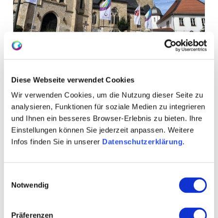
Diese Webseite verwendet Cookies
Wir verwenden Cookies, um die Nutzung dieser Seite zu
analysieren, Funktionen für soziale Medien zu integrieren
und Ihnen ein besseres Browser-Erlebnis zu bieten. Ihre
Einstellungen können Sie jederzeit anpassen. Weitere
+ 4 weitere
Infos finden Sie in unserer
Datenschutzerklärung
.
Einwilligungsauswahl
WEITERE TERMINE
Notwendig
VERANSTALTUNGSORT
Präferenzen